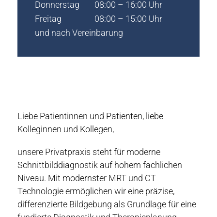
Donnerstag
08:00 – 16:00 Uhr
Freitag
08:00 – 15:00 Uhr
und nach Vereinbarung
Liebe Patientinnen und Patienten, liebe
Kolleginnen und Kollegen,
unsere Privatpraxis steht für moderne
Schnittbilddiagnostik auf hohem fachlichen
Niveau. Mit modernster MRT und CT
Technologie ermöglichen wir eine präzise,
differenzierte Bildgebung als Grundlage für eine