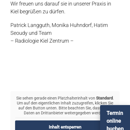
Wir freuen uns darauf sie in unserer Praxis in
Kiel begrüßen zu dürfen.
Patrick Langguth, Monika Huhndorf, Hatim
Seoudy und Team
– Radiologie Kiel Zentrum –
Sie sehen gerade einen Platzhalterinhalt von
Standard
.
Um auf den eigentlichen Inhalt zuzugreifen, klicken Sie
auf den Button unten. Bitte beachten Sie, dass dabei
Termin
Daten an Drittanbieter weitergegeben werden.
online
Inhalt entsperren
buchen